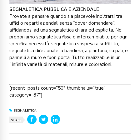
SEGNALETICA PUBBLICA E AZIENDALE
Provate a pensare quando sia piacevole inoltrarsi tra
uffici o reparti aziendali senza “dover domandare”,
affidandosi ad una segnaletica chiara ed esplicita. Noi
proponiamo segnaletica fissa o intercambiabile per ogni
specifica necessità: segnaletica sospesa a soffittto,
segnaletica direzionale, a bandiera, a piantana, su pali, e
pannelli a muro e fuori porta. Tutto realizzabile in un
´infinita varietà di materiali, misure e colorazioni.
[recent_posts count=”50″ thumbnails=”true”
category=”87″]
SEGNALETICA
SHARE