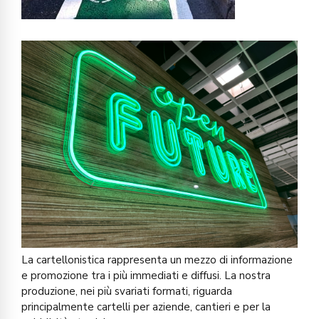
La cartellonistica rappresenta un mezzo di informazione
e promozione tra i più immediati e diffusi. La nostra
produzione, nei più svariati formati, riguarda
principalmente cartelli per aziende, cantieri e per la