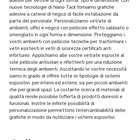
adesivi per vetrine di ogni forma, tipo e dimensione. Con
nuove tecnologie di Nano-Tack forniamo grafiche
adesive a catene di negozi di facile installazione da
parte del personale. Personalizziamo vetrate di
ambienti, uffici e negozi con pellicole effetto sabbiato o
smerigliato in ogni forma e dimensione. Proteggiamo i
vostri ambienti con pellicole tecniche per trasformare i
vetri esistenti in vetri di sicurezza certificati anti
infortunio. Applichiamo alle vostre vetrate esposte al
sole pellicole antisolari e riflettenti per una riduzione
termica degli ambienti. Ascoltando le vostre necessità
siamo in grado di offrire tutte le tipologie di sistemi
espositivi, per interni ed esterni, sia per piccoli ambienti
che per grandi spazi. La costante ricerca di materiali di
qualità rende possibile l’offerta di prodotti durevoli e
funzionali. Inoltre le infinite possibilità di
personalizzazione permettono l’intercambiabilità delle
grafiche in modo da riutilizzare i sistemi espositivi.