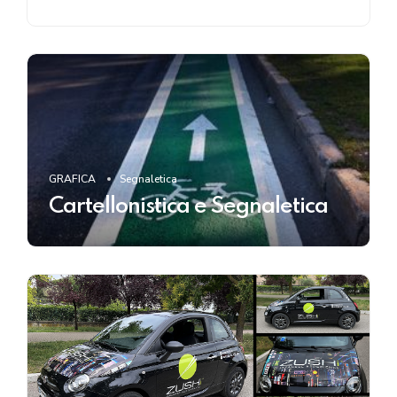
GRAFICA
Segnaletica
Cartellonistica e Segnaletica