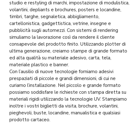
studio e restyling di marchi, impostazione di modulistica,
volantini, depliants e brochures, posters e locandine,
timbri, targhe, segnaletica, abbigliamento,
cartellonistica, gadgettistica, vetrine, insegne e
pubblicità sugli automezzi. Con sistemi di rendering
simuliamo la lavorazione così da rendere il cliente
consapevole del prodotto finito. Utilizzando plotter di
ultima generazione, creiamo stampe di grande formato
ed alta qualità su materiale adesivo, carta, tela,
materiale plastico e banner.
Con l’ausilio di nuove tecnologie forniamo adesivi
prespaziati di piccole e grandi dimensioni, di cui ne
curiamo l’installazione. Nel piccolo e grande formato
possiamo soddisfare le richieste con stampa diretta su
materiali rigidi utilizzando la tecnologie UV. Stampiamo
inoltre i vostri biglietti da visita, brochure, volantini,
pieghevoli, buste, locandine, manualistica e qualsiasi
prodotto cartaceo.