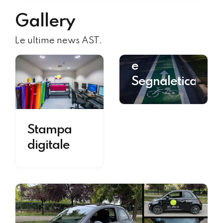
Gallery
Le ultime news AST.
Cartellonistica
e
Segnaletica
Stampa
digitale